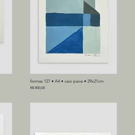
formas 127 • A4 • caio paiva • 29x21cm
Preço
R$ 800,00