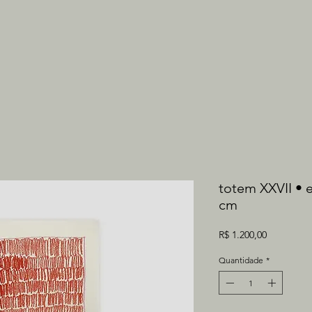
totem XXVII • e
cm
Preço
R$ 1.200,00
Quantidade
*