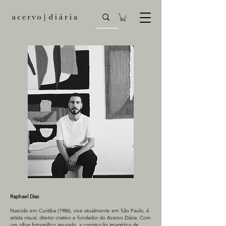
Raphael Dias
Nascido em Curitiba (1986), vive atualmente em São Paulo, é
artista visual, diretor criativo e fundador do Acervo Diária. ​Com
um olhar fotográfico apurado, a construção imagética de