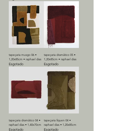
tapeçaria musgo 06 •
tapeçaria dramático 05 •
1,20x85cm • raphael dias
1,20x85cm • raphael dias
Esgotado
Esgotado
tapeçaria dramático 04 •
tapeçaria líquen 04 •
raphael dias • 1,40x70cm
raphael dias • 1,20x85cm
Esgotado
Esgotado