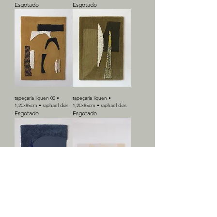
Esgotado
Esgotado
tapeçaria líquen 02 •
tapeçaria líquen •
1,20x85cm • raphael dias
1,20x85cm • raphael dias
Esgotado
Esgotado
tapeçaria dramático 03 •
tapeçaria antropofagia •
1,20x85cm • raphael dias
raphael dias