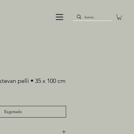
tevan pelli • 35 x 100 cm
Esgotado