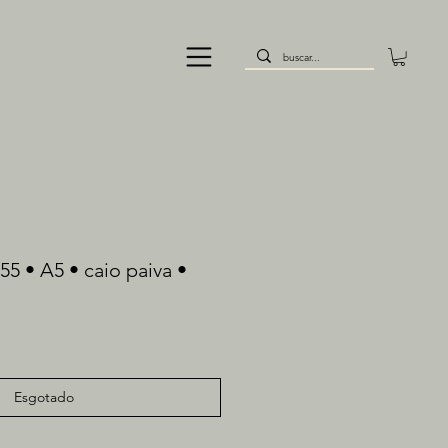
55 • A5 • caio paiva •
Esgotado