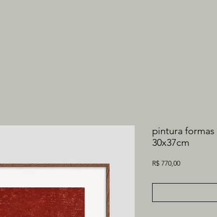
pintura formas 
30x37cm
Preço
R$ 770,00