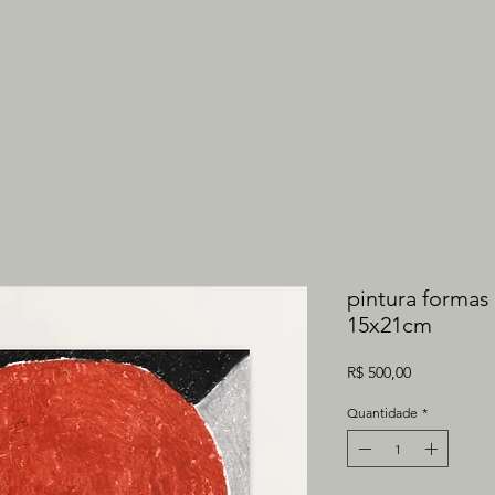
pintura formas 
15x21cm
Preço
R$ 500,00
Quantidade
*