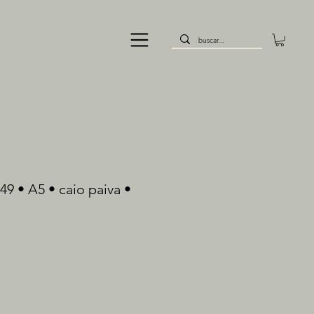
49 • A5 • caio paiva •