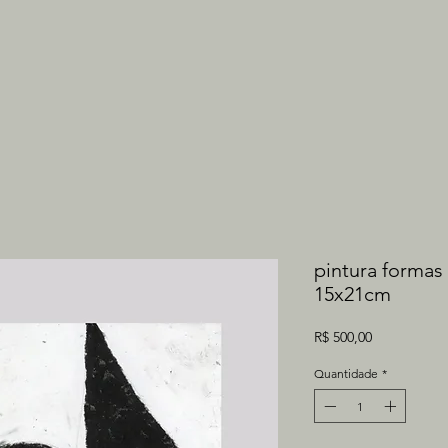
pintura formas 
15x21cm
Preço
R$ 500,00
Quantidade
*