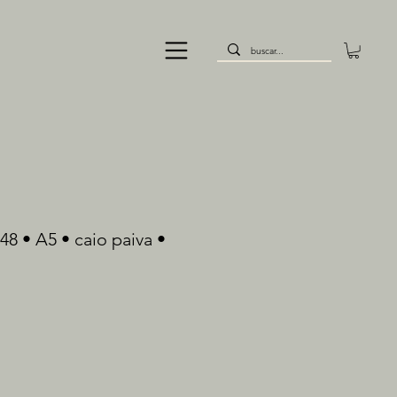
48 • A5 • caio paiva •