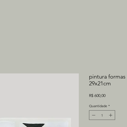
pintura formas 
29x21cm
Preço
R$ 600,00
Quantidade
*