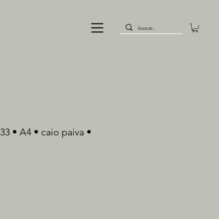
33 • A4 • caio paiva •