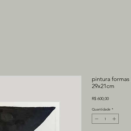
pintura formas 
29x21cm
Preço
R$ 600,00
Quantidade
*