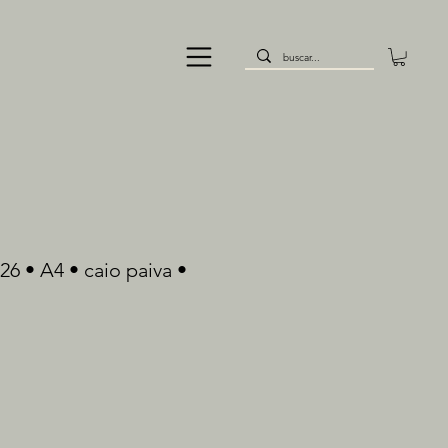
26 • A4 • caio paiva •