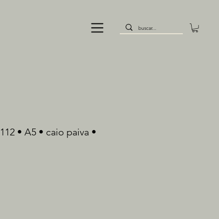
112 • A5 • caio paiva •