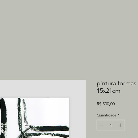
pintura formas 
15x21cm
Preço
R$ 500,00
Quantidade
*