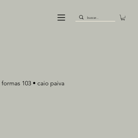
 formas 103 • caio paiva