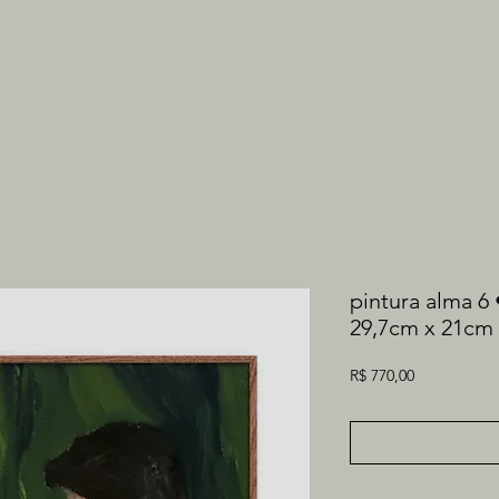
pintura alma 6
29,7cm x 21cm
Preço
R$ 770,00