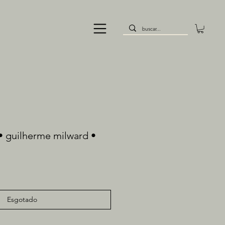
 • guilherme milward •
Esgotado