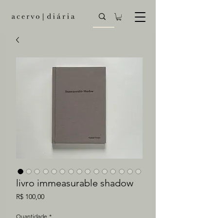
livro immeasurable shadow
Preço
R$ 100,00
Quantidade
*