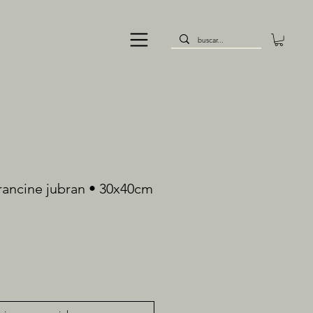
francine jubran • 30x40cm