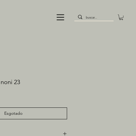
 noni 23
Preço
promocional
Esgotado