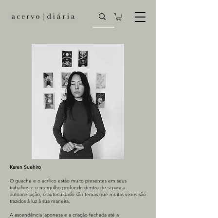
Karen Suehiro
O guache e o acrílico estão muito presentes em seus
trabalhos e o mergulho profundo dentro de si para a
autoaceitação, o autocuidado são temas que muitas vezes são
trazidos à luz à sua maneira.
A ascendência japonesa e a criação fechada até a