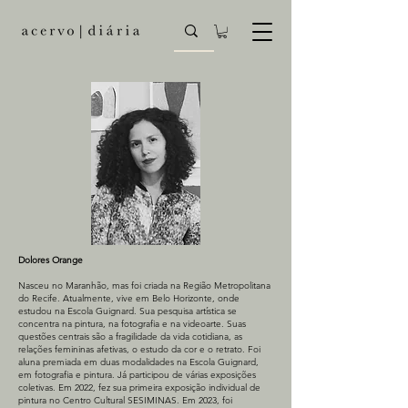
Dolores Orange
Nasceu no Maranhão, mas foi criada na Região Metropolitana
do Recife. Atualmente, vive em Belo Horizonte, onde
estudou na Escola Guignard. Sua pesquisa artística se
concentra na pintura, na fotografia e na videoarte. Suas
questões centrais são a fragilidade da vida cotidiana, as
relações femininas afetivas, o estudo da cor e o retrato. Foi
aluna premiada em duas modalidades na Escola Guignard,
em fotografia e pintura. Já participou de várias exposições
coletivas. Em 2022, fez sua primeira exposição individual de
pintura no Centro Cultural SESIMINAS. Em 2023, foi