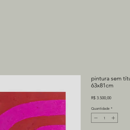
pintura sem tít
63x81cm
Preço
R$ 3.500,00
Quantidade
*