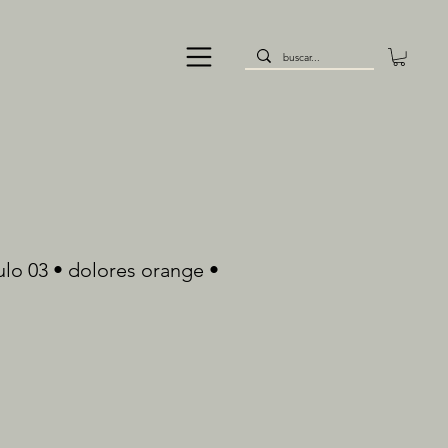
ulo 03 • dolores orange •