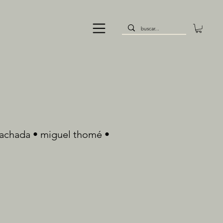
rachada • miguel thomé •