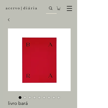
livro bará